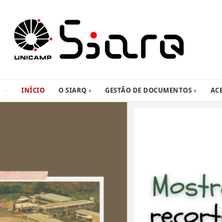
INÍCIO
O SIARQ
GESTÃO DE DOCUMENTOS
AC